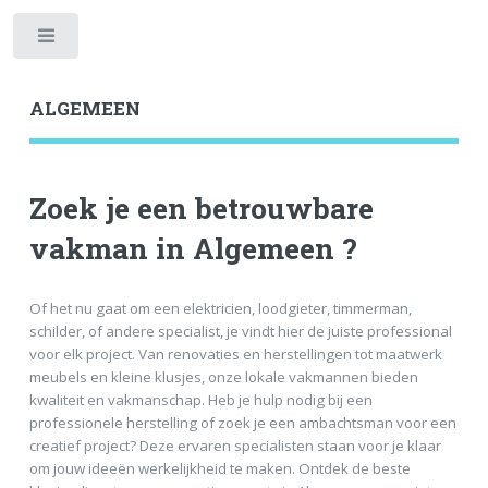
Toggle
ALGEMEEN
Zoek je een betrouwbare
vakman in Algemeen ?
Of het nu gaat om een elektricien, loodgieter, timmerman,
schilder, of andere specialist, je vindt hier de juiste professional
voor elk project. Van renovaties en herstellingen tot maatwerk
meubels en kleine klusjes, onze lokale vakmannen bieden
kwaliteit en vakmanschap. Heb je hulp nodig bij een
professionele herstelling of zoek je een ambachtsman voor een
creatief project? Deze ervaren specialisten staan voor je klaar
om jouw ideeën werkelijkheid te maken. Ontdek de beste