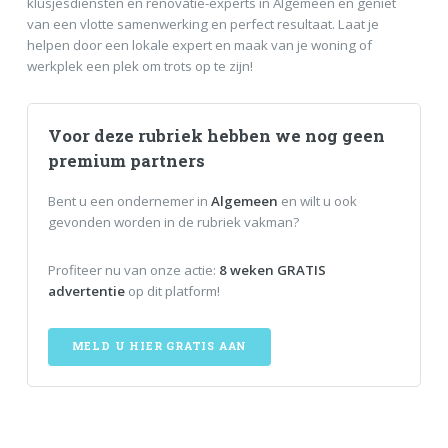
klusjesdiensten en renovatie-experts in Algemeen en geniet
van een vlotte samenwerking en perfect resultaat. Laat je
helpen door een lokale expert en maak van je woning of
werkplek een plek om trots op te zijn!
Voor deze rubriek hebben we nog geen
premium partners
Bent u een ondernemer in
Algemeen
en wilt u ook
gevonden worden in de rubriek vakman?
Profiteer nu van onze actie:
8 weken GRATIS
advertentie
op dit platform!
MELD U HIER GRATIS AAN